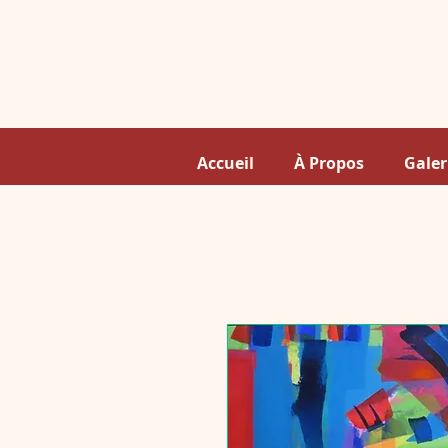
Accueil
À Propos
Galer