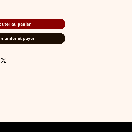
outer au panier
mander et payer