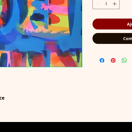
Aj
Com
ce