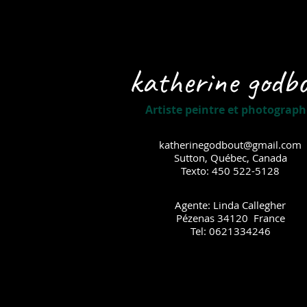
katherine godb
Artiste peintre et photograph
katherinegodbout@gmail.com
Sutton, Québec, Canada
Texto: 450 522-5128
Agente: Linda Callegher
Pézenas 34120 France
Tel: 0621334246