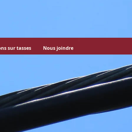
ns sur tasses
Nous joindre