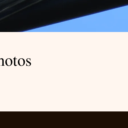
hotos