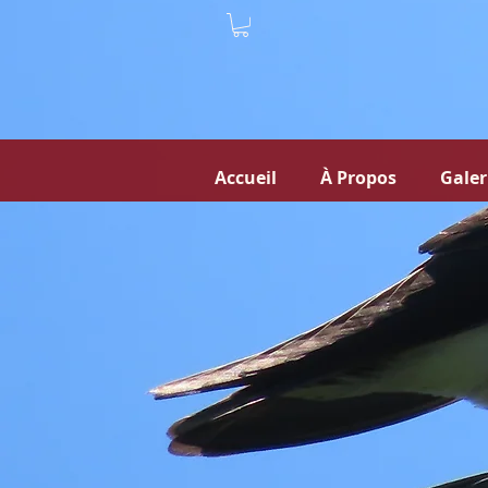
Accueil
À Propos
Galer