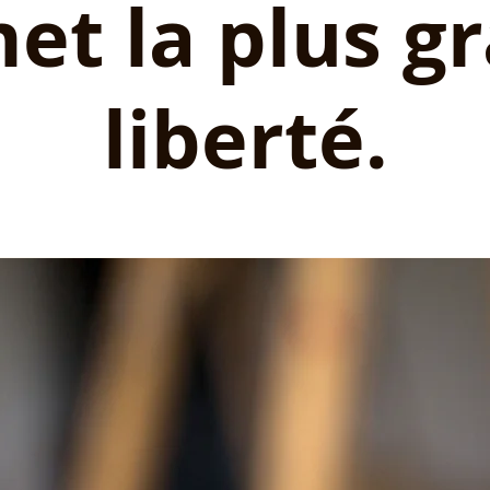
et la plus g
liberté.