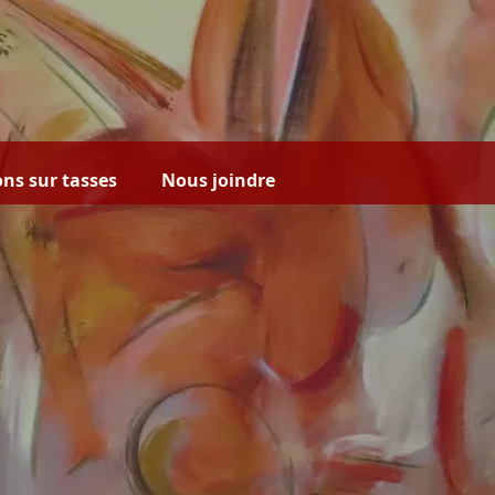
ns sur tasses
Nous joindre