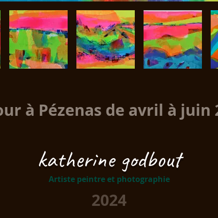
ur à Pézenas de avril à juin
katherine godbout
Artiste peintre et photographie
2024