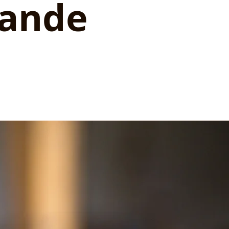
rande