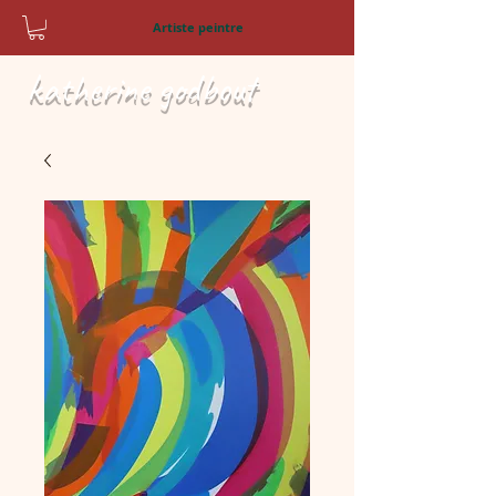
Artiste peintre
katherine godbout