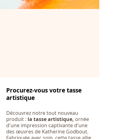
Procurez-vous votre tasse
artistique
Découvrez notre tout nouveau
produit :
la tasse artistique,
ornée
d'une impression captivante d'une
des œuvres de Katherine Godbout.
Fabriquée avec soin, cette tasse allie