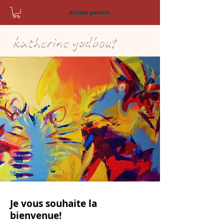
Artiste peintre
katherine godbout
Je vous souhaite la
bienvenue!